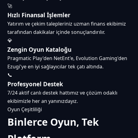
🚀
Hızlı Finansal İşlemler
Yatırım ve çekim talepleriniz uzman finans ekibimiz
tarafından dakikalar içinde sonuçlandırılır.
💎
Zengin Oyun Kataloğu
Pragmatic Play'den NetEnt'e, Evolution Gaming'den
Ezugi'ye en iyi sağlayıcılar tek çatı altında.
📞
Profesyonel Destek
7/24 aktif canlı destek hattımız ve çözüm odaklı
ekibimizle her an yanınızdayız.
Oyun Çeşitliliği
Binlerce Oyun, Tek