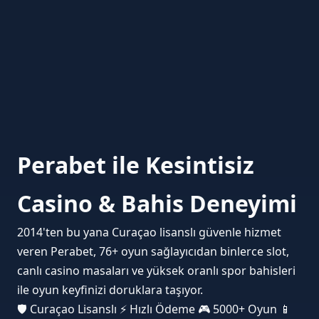
Perabet ile
Kesintisiz
Casino & Bahis Deneyimi
2014'ten bu yana Curaçao lisanslı güvenle hizmet
veren Perabet, 76+ oyun sağlayıcıdan binlerce slot,
canlı casino masaları ve yüksek oranlı spor bahisleri
ile oyun keyfinizi doruklara taşıyor.
🛡️
Curaçao Lisanslı
⚡
Hızlı Ödeme
🎮
5000+ Oyun
📱