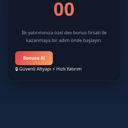
00
İlk yatırımınıza özel dev bonus fırsatı ile
kazanmaya bir adım önde başlayın.
Bonusu Al
🔒 Güvenli Altyapı
⚡ Hızlı Yatırım