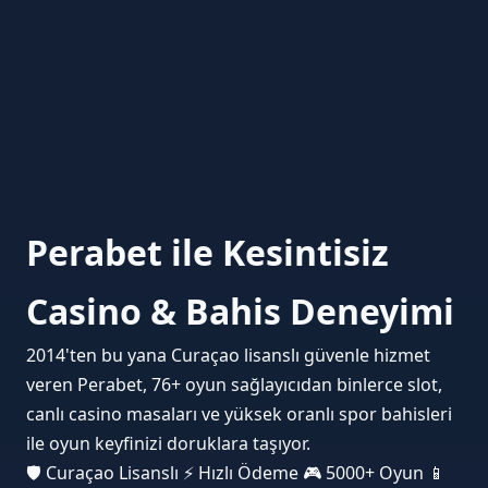
Perabet ile
Kesintisiz
Casino & Bahis Deneyimi
2014'ten bu yana Curaçao lisanslı güvenle hizmet
veren Perabet, 76+ oyun sağlayıcıdan binlerce slot,
canlı casino masaları ve yüksek oranlı spor bahisleri
ile oyun keyfinizi doruklara taşıyor.
🛡️
Curaçao Lisanslı
⚡
Hızlı Ödeme
🎮
5000+ Oyun
📱