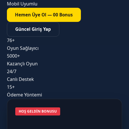
Mobil Uyumlu
Hemen Üye Ol — 00 Bonus
Güncel Giriş Yap
76+
Oyun Sağlayıcı
5000+
Kazançlı Oyun
24/7
Canlı Destek
15+
Ödeme Yöntemi
HOŞ GELDIN BONUSU