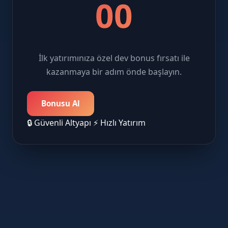
00
İlk yatırımınıza özel dev bonus fırsatı ile
kazanmaya bir adım önde başlayın.
Bonusu Al
🔒 Güvenli Altyapı
⚡ Hızlı Yatırım