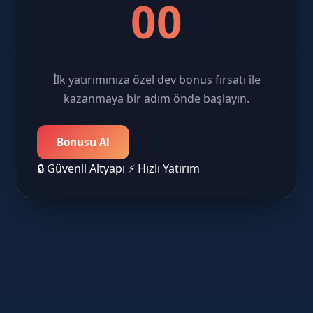
00
İlk yatırımınıza özel dev bonus fırsatı ile
kazanmaya bir adım önde başlayın.
Bonusu Al
🔒 Güvenli Altyapı
⚡ Hızlı Yatırım