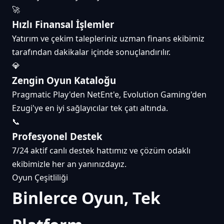
🚀
Hızlı Finansal İşlemler
Yatırım ve çekim talepleriniz uzman finans ekibimiz
tarafından dakikalar içinde sonuçlandırılır.
💎
Zengin Oyun Kataloğu
Pragmatic Play'den NetEnt'e, Evolution Gaming'den
Ezugi'ye en iyi sağlayıcılar tek çatı altında.
📞
Profesyonel Destek
7/24 aktif canlı destek hattımız ve çözüm odaklı
ekibimizle her an yanınızdayız.
Oyun Çeşitliliği
Binlerce Oyun, Tek