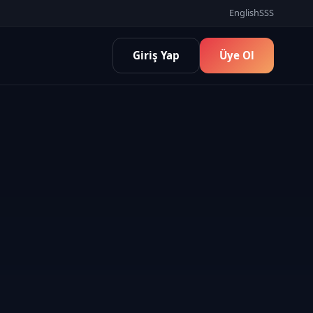
English
SSS
Giriş Yap
Üye Ol