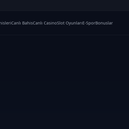
isleri
Canlı Bahis
Canlı Casino
Slot Oyunları
E-Spor
Bonuslar