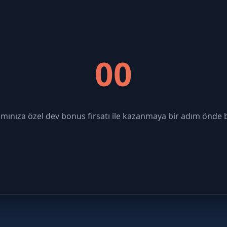
00
rımınıza özel dev bonus fırsatı ile kazanmaya bir adım önde 